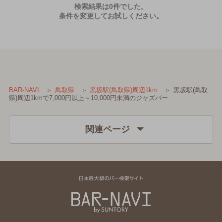
検索結果は0件でした。
条件を変更してお試しください。
黒坂駅(鳥取
BAR-NAVI
鳥取県
黒坂駅(鳥取県)周辺1km
県)周辺1kmで7,000円以上～10,000円未満のジャズバー
関連ページ