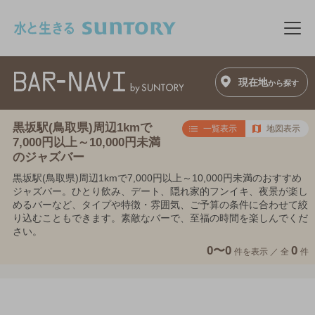
このページの本文へ移動
メニ
現在地
から探す
黒坂駅(鳥取県)周辺1kmで
一覧表示
地図表示
7,000円以上～10,000円未満
のジャズバー
黒坂駅(鳥取県)周辺1kmで7,000円以上～10,000円未満のおすすめ
ジャズバー。ひとり飲み、デート、隠れ家的フンイキ、夜景が楽し
めるバーなど、タイプや特徴・雰囲気、ご予算の条件に合わせて絞
り込むこともできます。素敵なバーで、至福の時間を楽しんでくだ
さい。
0〜0
0
件を表示 ／
全
件