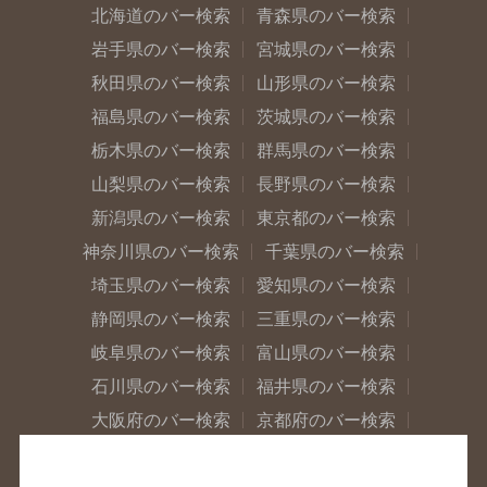
北海道のバー検索
青森県のバー検索
岩手県のバー検索
宮城県のバー検索
秋田県のバー検索
山形県のバー検索
福島県のバー検索
茨城県のバー検索
栃木県のバー検索
群馬県のバー検索
山梨県のバー検索
長野県のバー検索
新潟県のバー検索
東京都のバー検索
神奈川県のバー検索
千葉県のバー検索
埼玉県のバー検索
愛知県のバー検索
静岡県のバー検索
三重県のバー検索
岐阜県のバー検索
富山県のバー検索
石川県のバー検索
福井県のバー検索
大阪府のバー検索
京都府のバー検索
兵庫県のバー検索
奈良県のバー検索