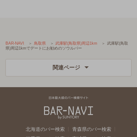
武庫駅(鳥取
BAR-NAVI
鳥取県
武庫駅(鳥取県)周辺1km
県)周辺1kmでデートにお勧めのソウルバー
関連ページ
北海道のバー検索
青森県のバー検索