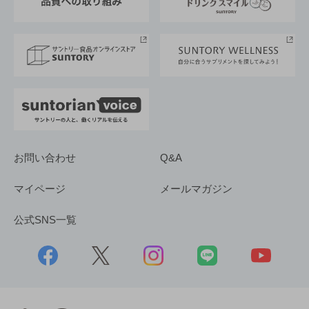
サントリースポーツ
サステナビリティストーリーズ
事業所一覧
採用情報
お問い合わせ
Q&A
マイページ
メールマガジン
公式SNS一覧