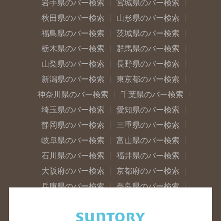
岩手県のバー検索
宮城県のバー検索
秋田県のバー検索
山形県のバー検索
福島県のバー検索
茨城県のバー検索
栃木県のバー検索
群馬県のバー検索
山梨県のバー検索
長野県のバー検索
新潟県のバー検索
東京都のバー検索
神奈川県のバー検索
千葉県のバー検索
埼玉県のバー検索
愛知県のバー検索
静岡県のバー検索
三重県のバー検索
岐阜県のバー検索
富山県のバー検索
石川県のバー検索
福井県のバー検索
大阪府のバー検索
京都府のバー検索
兵庫県のバー検索
奈良県のバー検索
滋賀県のバー検索
和歌山県のバー検索
広島県のバー検索
岡山県のバー検索