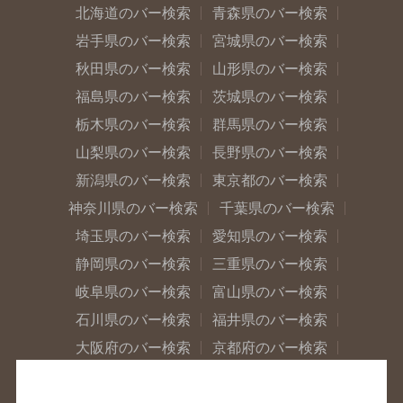
北海道のバー検索
青森県のバー検索
岩手県のバー検索
宮城県のバー検索
秋田県のバー検索
山形県のバー検索
福島県のバー検索
茨城県のバー検索
栃木県のバー検索
群馬県のバー検索
山梨県のバー検索
長野県のバー検索
新潟県のバー検索
東京都のバー検索
神奈川県のバー検索
千葉県のバー検索
埼玉県のバー検索
愛知県のバー検索
静岡県のバー検索
三重県のバー検索
岐阜県のバー検索
富山県のバー検索
石川県のバー検索
福井県のバー検索
大阪府のバー検索
京都府のバー検索
兵庫県のバー検索
奈良県のバー検索