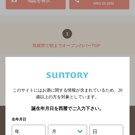
地図を表示
0853-23-2292
1
島根県で朝までオープンのバーTOP
島根県で朝までオープンのバー
BAR-NAVI
島根県
関連ページ
このサイトにはお酒に関する情報が含まれているため、
20
歳以上の方を対象としています。
誕生年月日を西暦でご入力下さい。
生年月日
年
月
日