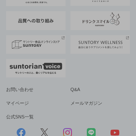
企業概要
東京サントリーサンゴリアス
ESG情報ポータル
グループ企業一覧
サントリースポーツ
サステナビリティストーリーズ
事業所一覧
採用情報
お問い合わせ
Q&A
マイページ
メールマガジン
公式SNS一覧