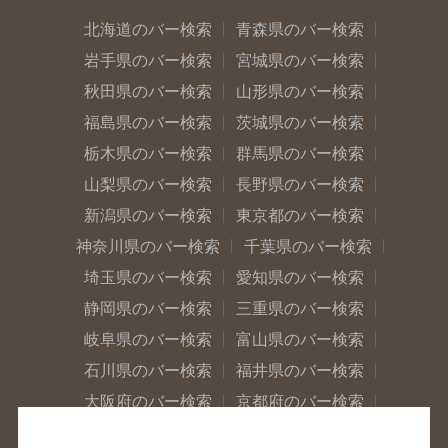
北海道のバー検索
青森県のバー検索
岩手県のバー検索
宮城県のバー検索
秋田県のバー検索
山形県のバー検索
福島県のバー検索
茨城県のバー検索
栃木県のバー検索
群馬県のバー検索
山梨県のバー検索
長野県のバー検索
新潟県のバー検索
東京都のバー検索
神奈川県のバー検索
千葉県のバー検索
埼玉県のバー検索
愛知県のバー検索
静岡県のバー検索
三重県のバー検索
岐阜県のバー検索
富山県のバー検索
石川県のバー検索
福井県のバー検索
大阪府のバー検索
京都府のバー検索
兵庫県のバー検索
奈良県のバー検索