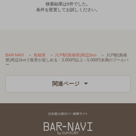
検索結果は0件でした。
条件を変更してお試しください。
川戸駅(島根
BAR-NAVI
島根県
川戸駅(島根県)周辺1km
県)周辺1kmで夜景が楽しめる・3,000円以上～5,000円未満のプールバ
ー
関連ページ