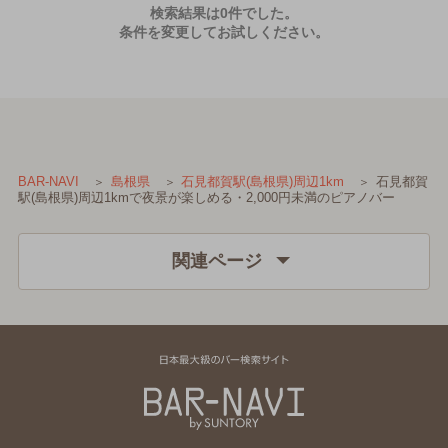
検索結果は0件でした。
条件を変更してお試しください。
石見都賀
BAR-NAVI
島根県
石見都賀駅(島根県)周辺1km
駅(島根県)周辺1kmで夜景が楽しめる・2,000円未満のピアノバー
関連ページ