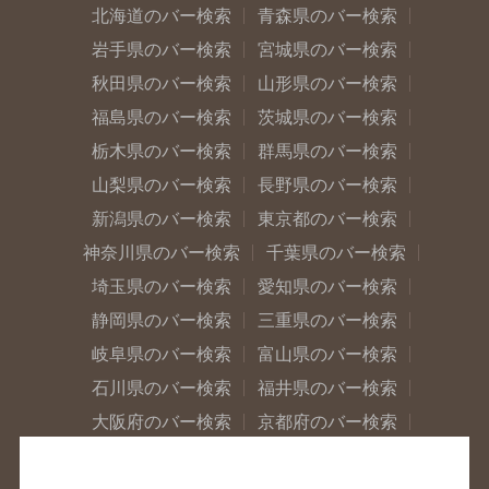
北海道のバー検索
青森県のバー検索
岩手県のバー検索
宮城県のバー検索
秋田県のバー検索
山形県のバー検索
福島県のバー検索
茨城県のバー検索
栃木県のバー検索
群馬県のバー検索
山梨県のバー検索
長野県のバー検索
新潟県のバー検索
東京都のバー検索
神奈川県のバー検索
千葉県のバー検索
埼玉県のバー検索
愛知県のバー検索
静岡県のバー検索
三重県のバー検索
岐阜県のバー検索
富山県のバー検索
石川県のバー検索
福井県のバー検索
大阪府のバー検索
京都府のバー検索
兵庫県のバー検索
奈良県のバー検索