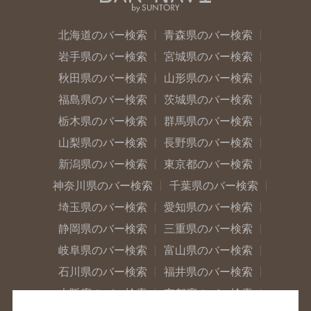
北海道のバー検索
青森県のバー検索
岩手県のバー検索
宮城県のバー検索
秋田県のバー検索
山形県のバー検索
福島県のバー検索
茨城県のバー検索
栃木県のバー検索
群馬県のバー検索
山梨県のバー検索
長野県のバー検索
新潟県のバー検索
東京都のバー検索
神奈川県のバー検索
千葉県のバー検索
埼玉県のバー検索
愛知県のバー検索
静岡県のバー検索
三重県のバー検索
岐阜県のバー検索
富山県のバー検索
石川県のバー検索
福井県のバー検索
大阪府のバー検索
京都府のバー検索