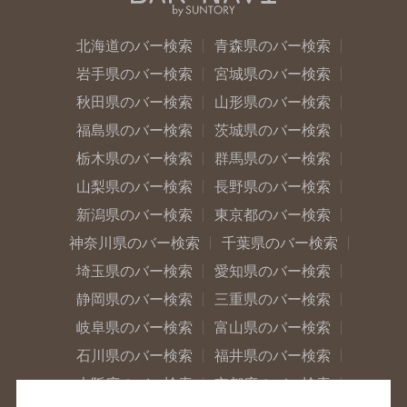
北海道のバー検索
青森県のバー検索
岩手県のバー検索
宮城県のバー検索
秋田県のバー検索
山形県のバー検索
福島県のバー検索
茨城県のバー検索
栃木県のバー検索
群馬県のバー検索
山梨県のバー検索
長野県のバー検索
新潟県のバー検索
東京都のバー検索
神奈川県のバー検索
千葉県のバー検索
埼玉県のバー検索
愛知県のバー検索
静岡県のバー検索
三重県のバー検索
岐阜県のバー検索
富山県のバー検索
石川県のバー検索
福井県のバー検索
大阪府のバー検索
京都府のバー検索