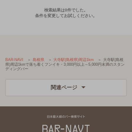
検索結果は0件でした。
条件を変更してお試しください。
大寺駅(島根
BAR-NAVI
島根県
大寺駅(島根県)周辺1km
県)周辺1kmで落ち着くフンイキ・3,000円以上～5,000円未満のスタン
ディングバー
関連ページ