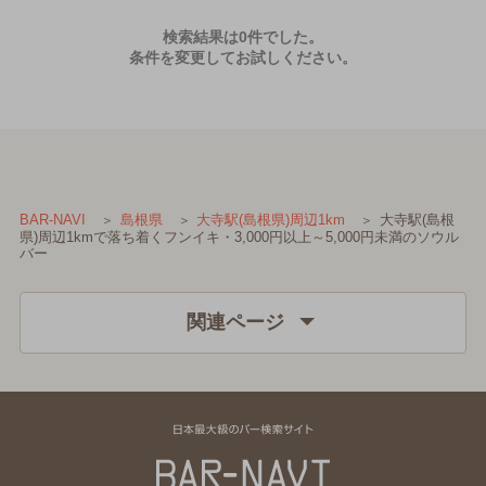
検索結果は0件でした。
条件を変更してお試しください。
大寺駅(島根
BAR-NAVI
島根県
大寺駅(島根県)周辺1km
県)周辺1kmで落ち着くフンイキ・3,000円以上～5,000円未満のソウル
バー
関連ページ