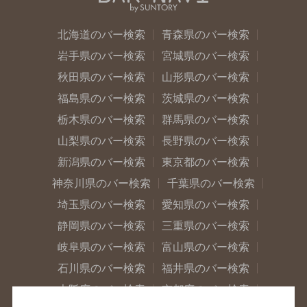
北海道のバー検索
青森県のバー検索
岩手県のバー検索
宮城県のバー検索
秋田県のバー検索
山形県のバー検索
福島県のバー検索
茨城県のバー検索
栃木県のバー検索
群馬県のバー検索
山梨県のバー検索
長野県のバー検索
新潟県のバー検索
東京都のバー検索
神奈川県のバー検索
千葉県のバー検索
埼玉県のバー検索
愛知県のバー検索
静岡県のバー検索
三重県のバー検索
岐阜県のバー検索
富山県のバー検索
石川県のバー検索
福井県のバー検索
大阪府のバー検索
京都府のバー検索