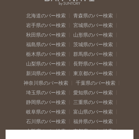
北海道のバー検索
青森県のバー検索
岩手県のバー検索
宮城県のバー検索
秋田県のバー検索
山形県のバー検索
福島県のバー検索
茨城県のバー検索
栃木県のバー検索
群馬県のバー検索
山梨県のバー検索
長野県のバー検索
新潟県のバー検索
東京都のバー検索
神奈川県のバー検索
千葉県のバー検索
埼玉県のバー検索
愛知県のバー検索
静岡県のバー検索
三重県のバー検索
岐阜県のバー検索
富山県のバー検索
石川県のバー検索
福井県のバー検索
大阪府のバー検索
京都府のバー検索