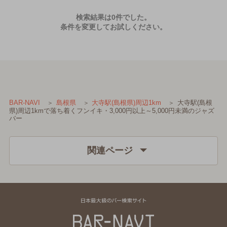
検索結果は0件でした。
条件を変更してお試しください。
大寺駅(島根
BAR-NAVI
島根県
大寺駅(島根県)周辺1km
県)周辺1kmで落ち着くフンイキ・3,000円以上～5,000円未満のジャズ
バー
関連ページ