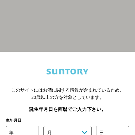
関連ページ
このサイトにはお酒に関する情報が含まれているため、
20歳以上の方を対象としています。
誕生年月日を西暦でご入力下さい。
生年月日
年
月
日