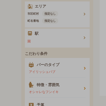
エリア
市区町村
指定なし
町名番地
指定なし
駅
園
こだわり条件
バーのタイプ
アイリッシュパブ
特徴・雰囲気
オシャレなフンイキ
予算