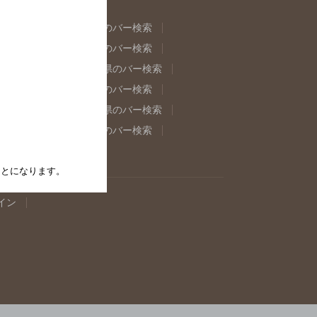
県のバー検索
福島県のバー検索
県のバー検索
東京都のバー検索
重県のバー検索
岐阜県のバー検索
県のバー検索
奈良県のバー検索
取県のバー検索
島根県のバー検索
県のバー検索
佐賀県のバー検索
たことになります。
イン