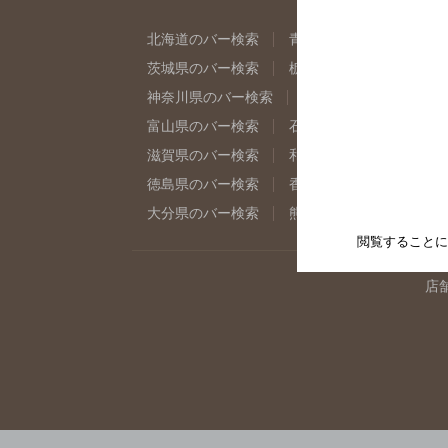
北海道のバー検索
青森県のバー検索
岩
茨城県のバー検索
栃木県のバー検索
群
神奈川県のバー検索
千葉県のバー検索
富山県のバー検索
石川県のバー検索
福
滋賀県のバー検索
和歌山県のバー検索
徳島県のバー検索
香川県のバー検索
愛
大分県のバー検索
熊本県のバー検索
宮
閲覧することに
店