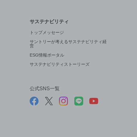
サステナビリティ
トップメッセージ
サントリーが考えるサステナビリティ経
営
ESG情報ポータル
サステナビリティストーリーズ
公式SNS一覧