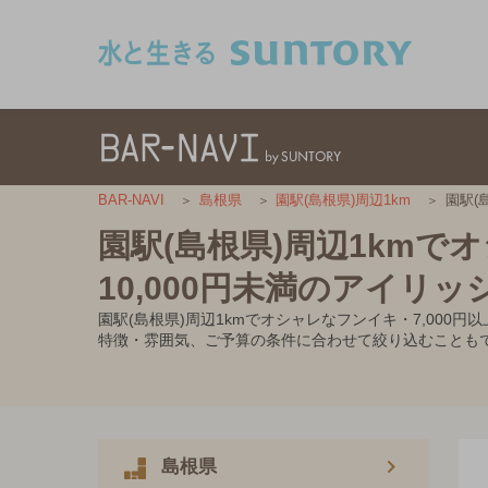
このページの本文へ移動
園駅(
BAR-NAVI
島根県
園駅(島根県)周辺1km
園駅(島根県)周辺1kmで
10,000円未満のアイリ
園駅(島根県)周辺1kmでオシャレなフンイキ・7,00
特徴・雰囲気、ご予算の条件に合わせて絞り込むことも
島根県