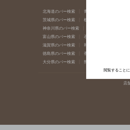
北海道のバー検索
青森県のバー検索
岩
茨城県のバー検索
栃木県のバー検索
群
神奈川県のバー検索
千葉県のバー検索
富山県のバー検索
石川県のバー検索
福
滋賀県のバー検索
和歌山県のバー検索
徳島県のバー検索
香川県のバー検索
愛
大分県のバー検索
熊本県のバー検索
宮
閲覧することに
店