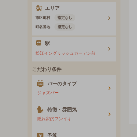
エリア
市区町村
指定なし
町名番地
指定なし
駅
松江イングリッシュガーデン前
こだわり条件
バーのタイプ
ジャズバー
特徴・雰囲気
隠れ家的フンイキ
予算