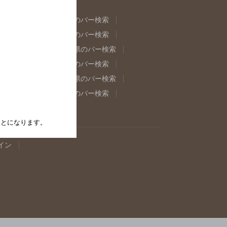
県のバー検索
福島県のバー検索
県のバー検索
東京都のバー検索
重県のバー検索
岐阜県のバー検索
県のバー検索
奈良県のバー検索
取県のバー検索
島根県のバー検索
県のバー検索
佐賀県のバー検索
たことになります。
イン