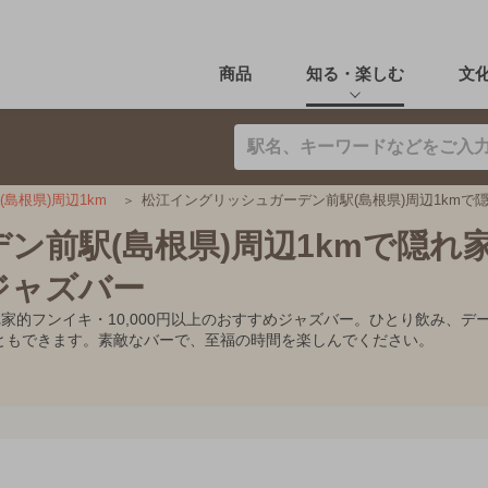
商品
知る・楽しむ
文
松江イングリッシュガーデン前駅(島根県)周辺1kmで隠
島根県)周辺1km
ン前駅(島根県)周辺1kmで隠れ
のジャズバー
れ家的フンイキ・10,000円以上のおすすめジャズバー。ひとり飲み、
ともできます。素敵なバーで、至福の時間を楽しんでください。