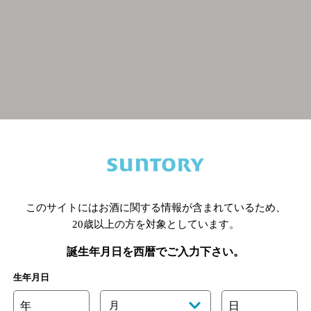
関連ページ
このサイトにはお酒に関する情報が含まれているため、
20歳以上の方を対象としています。
誕生年月日を西暦でご入力下さい。
生年月日
年
月
日