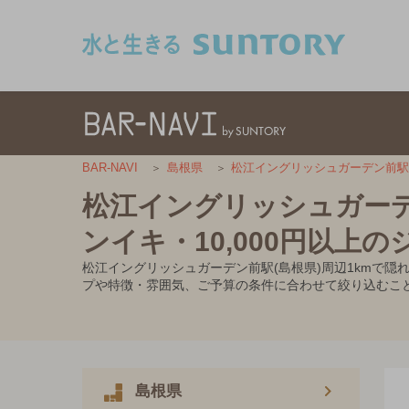
このページの本文へ移動
BAR-NAVI
島根県
松江イングリッシュガーデン前駅(
松江イングリッシュガーデ
ンイキ・10,000円以上
松江イングリッシュガーデン前駅(島根県)周辺1kmで隠
プや特徴・雰囲気、ご予算の条件に合わせて絞り込むこ
島根県