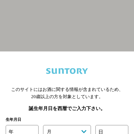
関連ページ
このサイトにはお酒に関する情報が含まれているため、
20歳以上の方を対象としています。
誕生年月日を西暦でご入力下さい。
生年月日
年
月
日