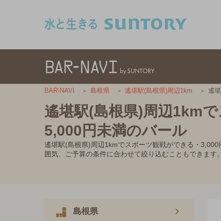
このページの本文へ移動
遙堪
BAR-NAVI
島根県
遙堪駅(島根県)周辺1km
遙堪駅(島根県)周辺1km
5,000円未満のバール
遙堪駅(島根県)周辺1kmでスポーツ観戦ができる・3,
囲気、ご予算の条件に合わせて絞り込むこともできます
島根県