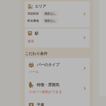
エリア
市区町村
指定なし
町名番地
指定なし
駅
遙堪
こだわり条件
バーのタイプ
バール
特徴・雰囲気
スポーツ観戦ができる
予算