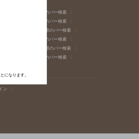
県のバー検索
福島県のバー検索
県のバー検索
東京都のバー検索
重県のバー検索
岐阜県のバー検索
県のバー検索
奈良県のバー検索
取県のバー検索
島根県のバー検索
県のバー検索
佐賀県のバー検索
たことになります。
イン