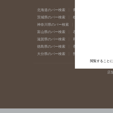
北海道のバー検索
青森県のバー検索
岩
茨城県のバー検索
栃木県のバー検索
群
神奈川県のバー検索
千葉県のバー検索
富山県のバー検索
石川県のバー検索
福
滋賀県のバー検索
和歌山県のバー検索
徳島県のバー検索
香川県のバー検索
愛
大分県のバー検索
熊本県のバー検索
宮
閲覧することに
店