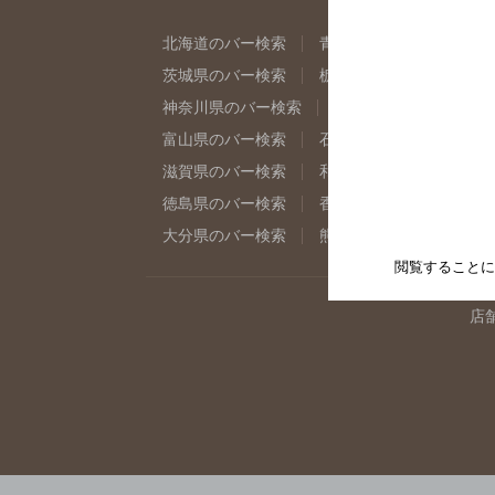
北海道のバー検索
青森県のバー検索
岩
茨城県のバー検索
栃木県のバー検索
群
神奈川県のバー検索
千葉県のバー検索
富山県のバー検索
石川県のバー検索
福
滋賀県のバー検索
和歌山県のバー検索
徳島県のバー検索
香川県のバー検索
愛
大分県のバー検索
熊本県のバー検索
宮
閲覧することに
店