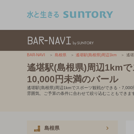
このページの本文へ移動
遙堪
BAR-NAVI
島根県
遙堪駅(島根県)周辺1km
遙堪駅(島根県)周辺1km
10,000円未満のバール
遙堪駅(島根県)周辺1kmでスポーツ観戦ができる・7,
雰囲気、ご予算の条件に合わせて絞り込むこともできま
島根県