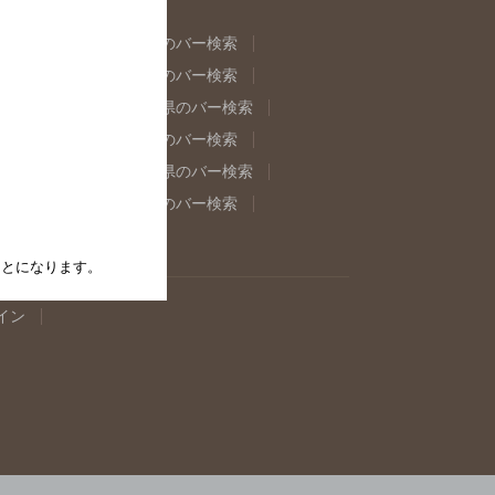
県のバー検索
福島県のバー検索
県のバー検索
東京都のバー検索
重県のバー検索
岐阜県のバー検索
県のバー検索
奈良県のバー検索
取県のバー検索
島根県のバー検索
県のバー検索
佐賀県のバー検索
たことになります。
イン