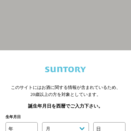
関連ページ
このサイトにはお酒に関する情報が含まれているため、
20歳以上の方を対象としています。
誕生年月日を西暦でご入力下さい。
生年月日
年
月
日