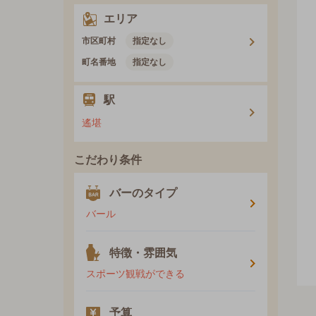
エリア
市区町村
指定なし
町名番地
指定なし
駅
遙堪
こだわり条件
バーのタイプ
バール
特徴・雰囲気
スポーツ観戦ができる
予算