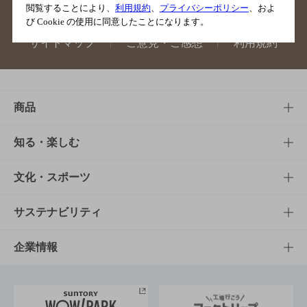
閲覧することにより、
利用規約
、
プライバシーポリシー
、およ
び Cookie の使用に同意したことになります。
サイトマップ
ご意見・ご感想
利用規約
商品
商品TOP
知る・楽しむ
商品一覧
知る・楽しむTOP
文化・スポーツ
商品発売情報
キャンペーン
文化・スポーツTOP
サステナビリティ
栄養成分一覧
工場見学
サントリーホール
サステナビリティTOP
企業情報
お料理・お酒レシピ
サントリー美術館
トップメッセージ
企業情報TOP