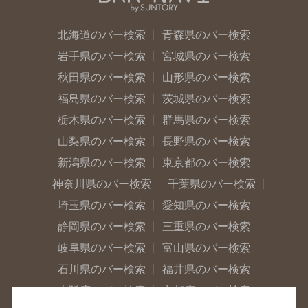
北海道のバー検索
青森県のバー検索
岩手県のバー検索
宮城県のバー検索
秋田県のバー検索
山形県のバー検索
福島県のバー検索
茨城県のバー検索
栃木県のバー検索
群馬県のバー検索
山梨県のバー検索
長野県のバー検索
新潟県のバー検索
東京都のバー検索
神奈川県のバー検索
千葉県のバー検索
埼玉県のバー検索
愛知県のバー検索
静岡県のバー検索
三重県のバー検索
岐阜県のバー検索
富山県のバー検索
石川県のバー検索
福井県のバー検索
大阪府のバー検索
京都府のバー検索