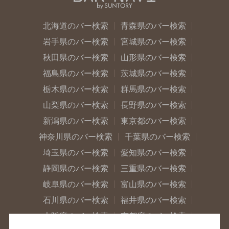
北海道のバー検索
青森県のバー検索
岩手県のバー検索
宮城県のバー検索
秋田県のバー検索
山形県のバー検索
福島県のバー検索
茨城県のバー検索
栃木県のバー検索
群馬県のバー検索
山梨県のバー検索
長野県のバー検索
新潟県のバー検索
東京都のバー検索
神奈川県のバー検索
千葉県のバー検索
埼玉県のバー検索
愛知県のバー検索
静岡県のバー検索
三重県のバー検索
岐阜県のバー検索
富山県のバー検索
石川県のバー検索
福井県のバー検索
大阪府のバー検索
京都府のバー検索