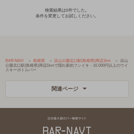
検索結果は0件でした。
条件を変更してお試しください。
浜山
BAR-NAVI
島根県
浜山公園北口駅(島根県)周辺1km
公園北口駅(島根県)周辺1kmで隠れ家的フンイキ・10,000円以上のウイ
スキーボトルバー
関連ページ