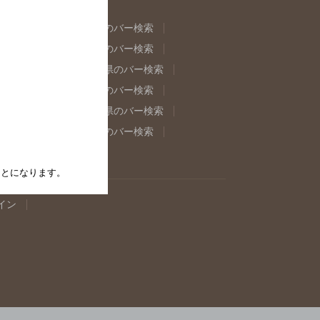
県のバー検索
福島県のバー検索
県のバー検索
東京都のバー検索
重県のバー検索
岐阜県のバー検索
県のバー検索
奈良県のバー検索
取県のバー検索
島根県のバー検索
県のバー検索
佐賀県のバー検索
たことになります。
イン