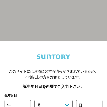
関連ページ
このサイトにはお酒に関する情報が含まれているため、
20歳以上の方を対象としています。
誕生年月日を西暦でご入力下さい。
生年月日
年
月
日