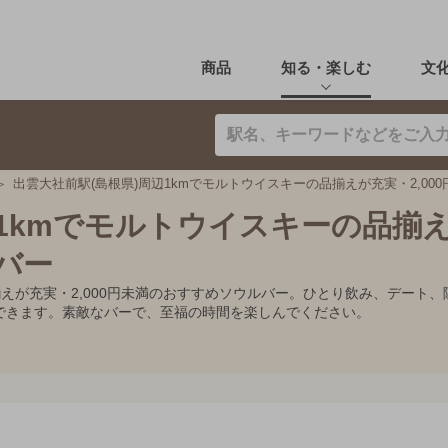
商品
知る・楽しむ
文
出雲大社前駅(島根県)周辺1kmでモルトウイスキーの品揃えが充実・2,00
辺1kmでモルトウイスキーの品揃
ルバー
揃えが充実・2,000円未満のおすすめソウルバー。ひとり飲み、デー
できます。素敵なバーで、至福の時間を楽しんでください。