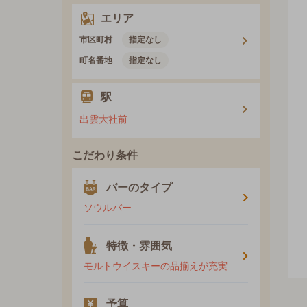
エリア
市区町村
指定なし
町名番地
指定なし
駅
出雲大社前
こだわり条件
バーのタイプ
ソウルバー
特徴・雰囲気
モルトウイスキーの品揃えが充実
予算