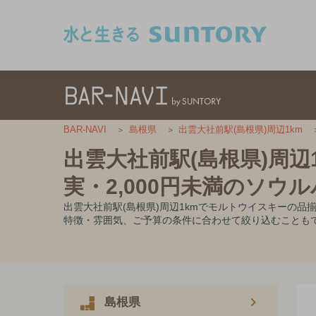
このページの本文へ移動
BAR-NAVI
島根県
出雲大社前駅(島根県)周辺1km
出雲大社前駅(島根県)周
実・2,000円未満のソウ
出雲大社前駅(島根県)周辺1kmでモルトウイスキーの品
特徴・雰囲気、ご予算の条件に合わせて絞り込むことも
島根県