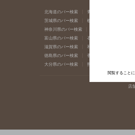
北海道のバー検索
青森県のバー検索
岩
茨城県のバー検索
栃木県のバー検索
群
神奈川県のバー検索
千葉県のバー検索
富山県のバー検索
石川県のバー検索
福
滋賀県のバー検索
和歌山県のバー検索
徳島県のバー検索
香川県のバー検索
愛
大分県のバー検索
熊本県のバー検索
宮
閲覧することに
店