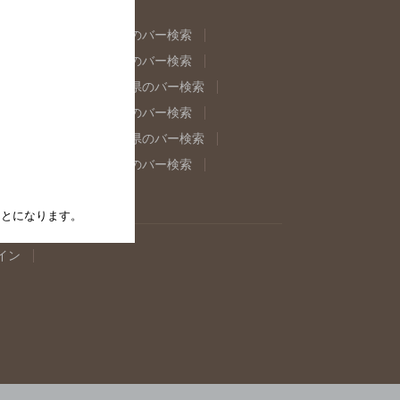
県のバー検索
福島県のバー検索
県のバー検索
東京都のバー検索
重県のバー検索
岐阜県のバー検索
県のバー検索
奈良県のバー検索
取県のバー検索
島根県のバー検索
県のバー検索
佐賀県のバー検索
たことになります。
イン