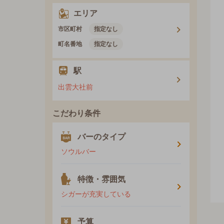
エリア
市区町村
指定なし
町名番地
指定なし
駅
出雲大社前
こだわり条件
バーのタイプ
ソウルバー
特徴・雰囲気
シガーが充実している
予算