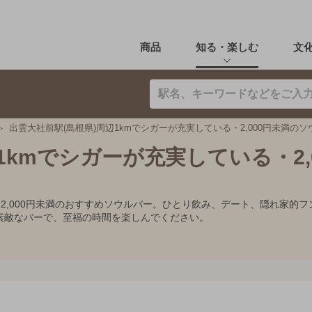
商品
知る・楽しむ
文
出雲大社前駅(島根県)周辺1kmでシガーが充実している・2,000円未満の
1kmでシガーが充実している・2,
・2,000円未満のおすすめソウルバー。ひとり飲み、デート、隠れ家
素敵なバーで、至福の時間を楽しんでください。