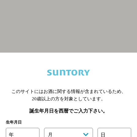
関連ページ
このサイトにはお酒に関する情報が含まれているため、
20歳以上の方を対象としています。
誕生年月日を西暦でご入力下さい。
生年月日
年
月
日