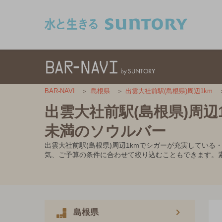
このページの本文へ移動
BAR-NAVI
島根県
出雲大社前駅(島根県)周辺1km
出雲大社前駅(島根県)周辺
未満のソウルバー
出雲大社前駅(島根県)周辺1kmでシガーが充実している
気、ご予算の条件に合わせて絞り込むこともできます。
島根県