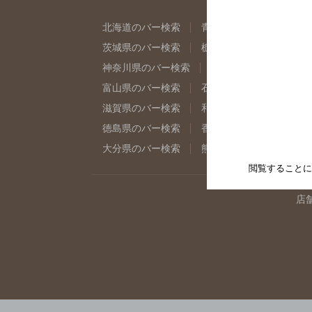
北海道のバー検索
青森県のバー検索
岩
茨城県のバー検索
栃木県のバー検索
群
神奈川県のバー検索
千葉県のバー検索
富山県のバー検索
石川県のバー検索
福
滋賀県のバー検索
和歌山県のバー検索
徳島県のバー検索
香川県のバー検索
愛
大分県のバー検索
熊本県のバー検索
宮
閲覧することに
店