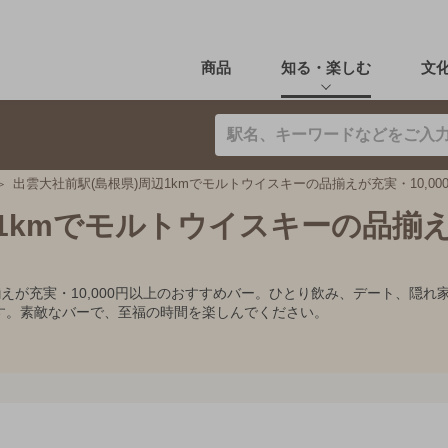
商品
知る・楽しむ
文
出雲大社前駅(島根県)周辺1kmでモルトウイスキーの品揃えが充実・10,00
辺1kmでモルトウイスキーの品揃
揃えが充実・10,000円以上のおすすめバー。ひとり飲み、デート、隠
す。素敵なバーで、至福の時間を楽しんでください。