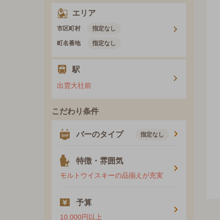
エリア
市区町村
指定なし
町名番地
指定なし
駅
出雲大社前
こだわり条件
バーのタイプ
指定なし
特徴・雰囲気
モルトウイスキーの品揃えが充実
予算
10,000円以上