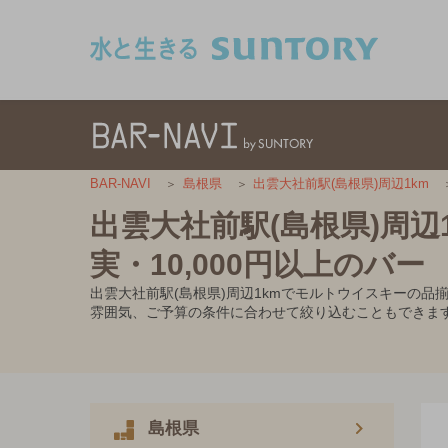
このページの本文へ移動
BAR-NAVI
島根県
出雲大社前駅(島根県)周辺1km
出雲大社前駅(島根県)周
実・10,000円以上のバー
出雲大社前駅(島根県)周辺1kmでモルトウイスキーの品
雰囲気、ご予算の条件に合わせて絞り込むこともできま
島根県