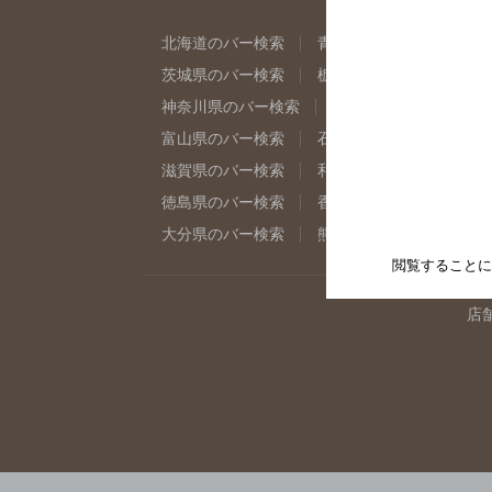
北海道のバー検索
青森県のバー検索
岩
茨城県のバー検索
栃木県のバー検索
群
神奈川県のバー検索
千葉県のバー検索
富山県のバー検索
石川県のバー検索
福
滋賀県のバー検索
和歌山県のバー検索
徳島県のバー検索
香川県のバー検索
愛
大分県のバー検索
熊本県のバー検索
宮
閲覧することに
店