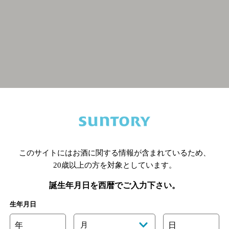
関連ページ
このサイトにはお酒に関する情報が含まれているため、
20歳以上の方を対象としています。
誕生年月日を西暦でご入力下さい。
生年月日
年
月
日