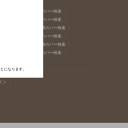
県のバー検索
福島県のバー検索
県のバー検索
東京都のバー検索
重県のバー検索
岐阜県のバー検索
県のバー検索
奈良県のバー検索
取県のバー検索
島根県のバー検索
県のバー検索
佐賀県のバー検索
たことになります。
イン