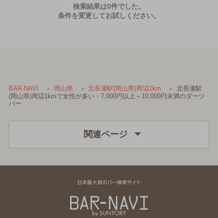
検索結果は0件でした。
条件を変更してお試しください。
北長瀬駅
BAR-NAVI
岡山県
北長瀬駅(岡山県)周辺1km
(岡山県)周辺1kmで女性が多い・7,000円以上～10,000円未満のダーツ
バー
関連ページ