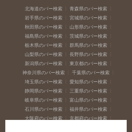
北海道のバー検索
青森県のバー検索
岩手県のバー検索
宮城県のバー検索
秋田県のバー検索
山形県のバー検索
福島県のバー検索
茨城県のバー検索
栃木県のバー検索
群馬県のバー検索
山梨県のバー検索
長野県のバー検索
新潟県のバー検索
東京都のバー検索
神奈川県のバー検索
千葉県のバー検索
埼玉県のバー検索
愛知県のバー検索
静岡県のバー検索
三重県のバー検索
岐阜県のバー検索
富山県のバー検索
石川県のバー検索
福井県のバー検索
大阪府のバー検索
京都府のバー検索
兵庫県のバー検索
奈良県のバー検索