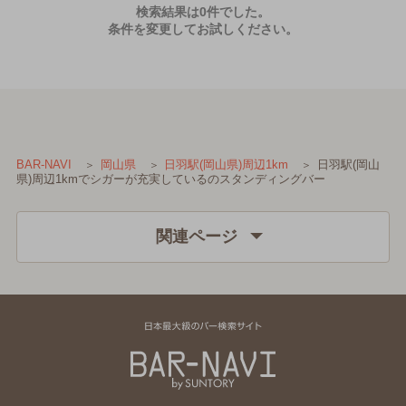
検索結果は0件でした。
条件を変更してお試しください。
日羽駅(岡山
BAR-NAVI
岡山県
日羽駅(岡山県)周辺1km
県)周辺1kmでシガーが充実しているのスタンディングバー
関連ページ