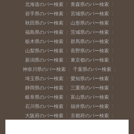
北海道のバー検索
青森県のバー検索
岩手県のバー検索
宮城県のバー検索
秋田県のバー検索
山形県のバー検索
福島県のバー検索
茨城県のバー検索
栃木県のバー検索
群馬県のバー検索
山梨県のバー検索
長野県のバー検索
新潟県のバー検索
東京都のバー検索
神奈川県のバー検索
千葉県のバー検索
埼玉県のバー検索
愛知県のバー検索
静岡県のバー検索
三重県のバー検索
岐阜県のバー検索
富山県のバー検索
石川県のバー検索
福井県のバー検索
大阪府のバー検索
京都府のバー検索
兵庫県のバー検索
奈良県のバー検索