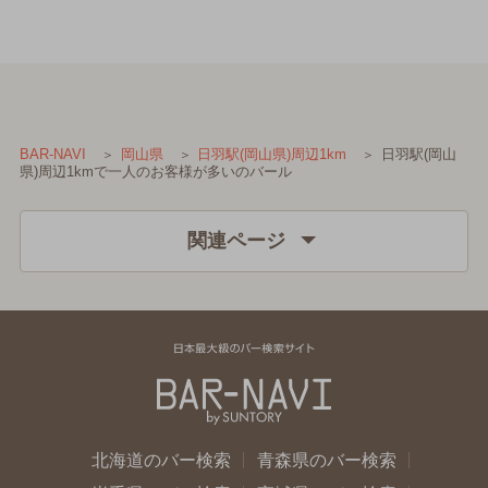
日羽駅(岡山
BAR-NAVI
岡山県
日羽駅(岡山県)周辺1km
県)周辺1kmで一人のお客様が多いのバール
関連ページ
北海道のバー検索
青森県のバー検索