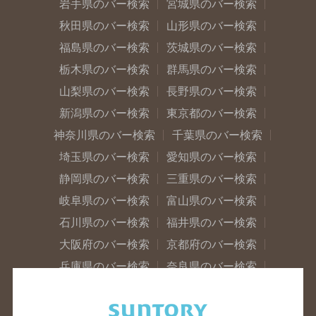
岩手県のバー検索
宮城県のバー検索
秋田県のバー検索
山形県のバー検索
福島県のバー検索
茨城県のバー検索
栃木県のバー検索
群馬県のバー検索
山梨県のバー検索
長野県のバー検索
新潟県のバー検索
東京都のバー検索
神奈川県のバー検索
千葉県のバー検索
埼玉県のバー検索
愛知県のバー検索
静岡県のバー検索
三重県のバー検索
岐阜県のバー検索
富山県のバー検索
石川県のバー検索
福井県のバー検索
大阪府のバー検索
京都府のバー検索
兵庫県のバー検索
奈良県のバー検索
滋賀県のバー検索
和歌山県のバー検索
広島県のバー検索
岡山県のバー検索