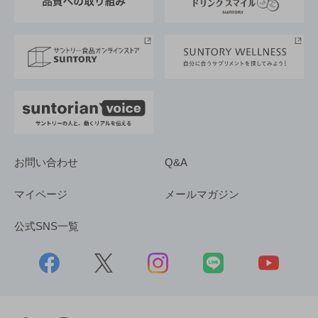
サントリースポーツ
サステナビリティストーリーズ
事業所一覧
採用情報
お問い合わせ
Q&A
マイページ
メールマガジン
公式SNS一覧