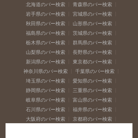
北海道のバー検索
青森県のバー検索
岩手県のバー検索
宮城県のバー検索
秋田県のバー検索
山形県のバー検索
福島県のバー検索
茨城県のバー検索
栃木県のバー検索
群馬県のバー検索
山梨県のバー検索
長野県のバー検索
新潟県のバー検索
東京都のバー検索
神奈川県のバー検索
千葉県のバー検索
埼玉県のバー検索
愛知県のバー検索
静岡県のバー検索
三重県のバー検索
岐阜県のバー検索
富山県のバー検索
石川県のバー検索
福井県のバー検索
大阪府のバー検索
京都府のバー検索
兵庫県のバー検索
奈良県のバー検索