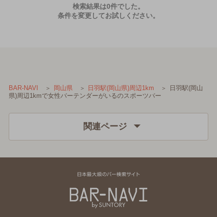
検索結果は0件でした。
条件を変更してお試しください。
日羽駅(岡山
BAR-NAVI
岡山県
日羽駅(岡山県)周辺1km
県)周辺1kmで女性バーテンダーがいるのスポーツバー
関連ページ