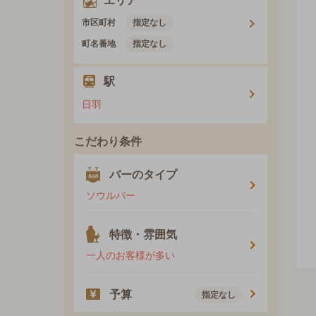
エリア
市区町村
指定なし
町名番地
指定なし
駅
日羽
こだわり条件
バーのタイプ
ソウルバー
特徴・雰囲気
一人のお客様が多い
予算
指定なし