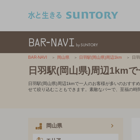
このページの本文へ移動
日羽
BAR-NAVI
岡山県
日羽駅(岡山県)周辺1km
日羽駅(岡山県)周辺1k
日羽駅(岡山県)周辺1kmで一人のお客様が多いのおす
せて絞り込むこともできます。素敵なバーで、至福の時
岡山県