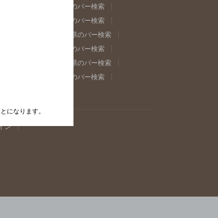
県のバー検索
福島県のバー検索
県のバー検索
東京都のバー検索
重県のバー検索
岐阜県のバー検索
県のバー検索
奈良県のバー検索
取県のバー検索
島根県のバー検索
県のバー検索
佐賀県のバー検索
たことになります。
イン