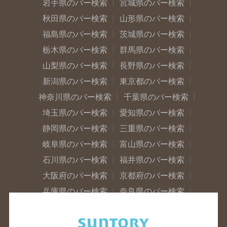
岩手県のバー検索
宮城県のバー検索
秋田県のバー検索
山形県のバー検索
福島県のバー検索
茨城県のバー検索
栃木県のバー検索
群馬県のバー検索
山梨県のバー検索
長野県のバー検索
新潟県のバー検索
東京都のバー検索
神奈川県のバー検索
千葉県のバー検索
埼玉県のバー検索
愛知県のバー検索
静岡県のバー検索
三重県のバー検索
岐阜県のバー検索
富山県のバー検索
石川県のバー検索
福井県のバー検索
大阪府のバー検索
京都府のバー検索
兵庫県のバー検索
奈良県のバー検索
滋賀県のバー検索
和歌山県のバー検索
広島県のバー検索
岡山県のバー検索