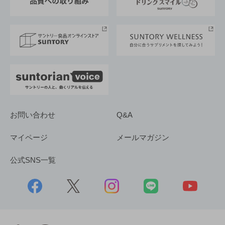
サントリースポーツ
サステナビリティストーリーズ
事業所一覧
採用情報
お問い合わせ
Q&A
マイページ
メールマガジン
公式SNS一覧