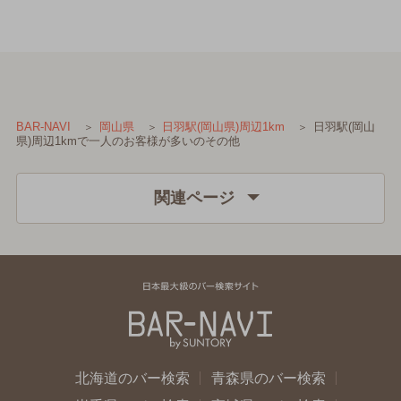
日羽駅(岡山
BAR-NAVI
岡山県
日羽駅(岡山県)周辺1km
県)周辺1kmで一人のお客様が多いのその他
関連ページ
北海道のバー検索
青森県のバー検索