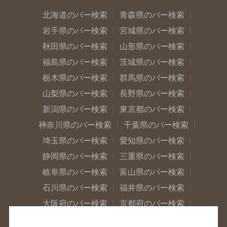
北海道のバー検索
青森県のバー検索
岩手県のバー検索
宮城県のバー検索
秋田県のバー検索
山形県のバー検索
福島県のバー検索
茨城県のバー検索
栃木県のバー検索
群馬県のバー検索
山梨県のバー検索
長野県のバー検索
新潟県のバー検索
東京都のバー検索
神奈川県のバー検索
千葉県のバー検索
埼玉県のバー検索
愛知県のバー検索
静岡県のバー検索
三重県のバー検索
岐阜県のバー検索
富山県のバー検索
石川県のバー検索
福井県のバー検索
大阪府のバー検索
京都府のバー検索
兵庫県のバー検索
奈良県のバー検索