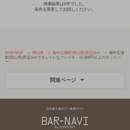
検索結果は0件でした。
条件を変更してお試しください。
備中広瀬
BAR-NAVI
岡山県
備中広瀬駅(岡山県)周辺1km
駅(岡山県)周辺1kmでオシャレなフンイキ・10,000円以上のロックバ
ー
関連ページ