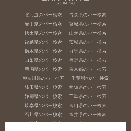
北海道のバー検索
青森県のバー検索
岩手県のバー検索
宮城県のバー検索
秋田県のバー検索
山形県のバー検索
福島県のバー検索
茨城県のバー検索
栃木県のバー検索
群馬県のバー検索
山梨県のバー検索
長野県のバー検索
新潟県のバー検索
東京都のバー検索
神奈川県のバー検索
千葉県のバー検索
埼玉県のバー検索
愛知県のバー検索
静岡県のバー検索
三重県のバー検索
岐阜県のバー検索
富山県のバー検索
石川県のバー検索
福井県のバー検索
大阪府のバー検索
京都府のバー検索