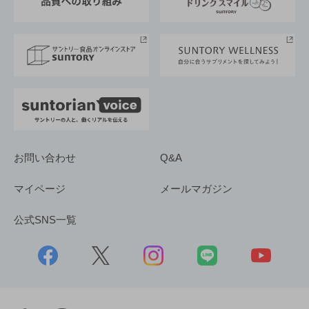
サントリースポーツ
サステナビリティストーリーズ
事業所一覧
採用情報
お問い合わせ
Q&A
マイページ
メールマガジン
公式SNS一覧