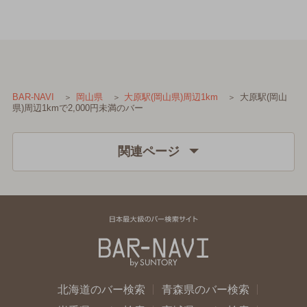
大原駅(岡山
BAR-NAVI
岡山県
大原駅(岡山県)周辺1km
県)周辺1kmで2,000円未満のバー
関連ページ
北海道のバー検索
青森県のバー検索