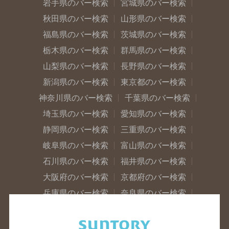
岩手県のバー検索
宮城県のバー検索
秋田県のバー検索
山形県のバー検索
福島県のバー検索
茨城県のバー検索
栃木県のバー検索
群馬県のバー検索
山梨県のバー検索
長野県のバー検索
新潟県のバー検索
東京都のバー検索
神奈川県のバー検索
千葉県のバー検索
埼玉県のバー検索
愛知県のバー検索
静岡県のバー検索
三重県のバー検索
岐阜県のバー検索
富山県のバー検索
石川県のバー検索
福井県のバー検索
大阪府のバー検索
京都府のバー検索
兵庫県のバー検索
奈良県のバー検索
滋賀県のバー検索
和歌山県のバー検索
広島県のバー検索
岡山県のバー検索