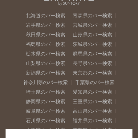
北海道のバー検索
青森県のバー検索
岩手県のバー検索
宮城県のバー検索
秋田県のバー検索
山形県のバー検索
福島県のバー検索
茨城県のバー検索
栃木県のバー検索
群馬県のバー検索
山梨県のバー検索
長野県のバー検索
新潟県のバー検索
東京都のバー検索
神奈川県のバー検索
千葉県のバー検索
埼玉県のバー検索
愛知県のバー検索
静岡県のバー検索
三重県のバー検索
岐阜県のバー検索
富山県のバー検索
石川県のバー検索
福井県のバー検索
大阪府のバー検索
京都府のバー検索