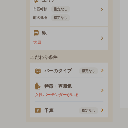
エリア
市区町村
指定なし
町名番地
指定なし
駅
大原
こだわり条件
バーのタイプ
指定なし
特徴・雰囲気
女性バーテンダーがいる
予算
指定なし