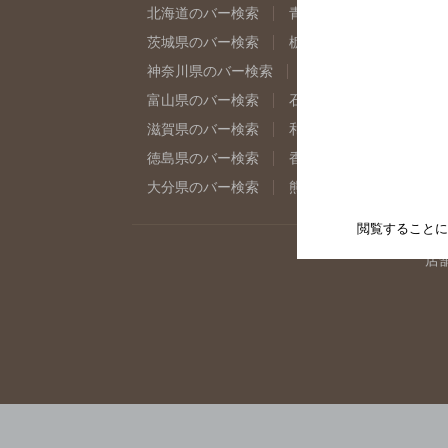
北海道のバー検索
青森県のバー検索
岩
茨城県のバー検索
栃木県のバー検索
群
神奈川県のバー検索
千葉県のバー検索
富山県のバー検索
石川県のバー検索
福
滋賀県のバー検索
和歌山県のバー検索
徳島県のバー検索
香川県のバー検索
愛
大分県のバー検索
熊本県のバー検索
宮
閲覧することに
店