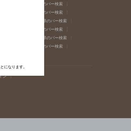
県のバー検索
福島県のバー検索
県のバー検索
東京都のバー検索
重県のバー検索
岐阜県のバー検索
県のバー検索
奈良県のバー検索
取県のバー検索
島根県のバー検索
県のバー検索
佐賀県のバー検索
たことになります。
イン