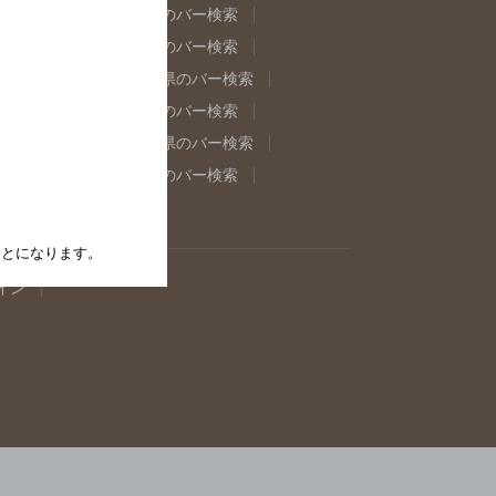
県のバー検索
福島県のバー検索
県のバー検索
東京都のバー検索
重県のバー検索
岐阜県のバー検索
県のバー検索
奈良県のバー検索
取県のバー検索
島根県のバー検索
県のバー検索
佐賀県のバー検索
たことになります。
イン