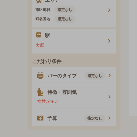
エリア
市区町村
指定なし
町名番地
指定なし
駅
大原
こだわり条件
バーのタイプ
指定なし
特徴・雰囲気
女性が多い
予算
指定なし