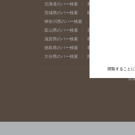
北海道のバー検索
青森県のバー検索
岩
茨城県のバー検索
栃木県のバー検索
群
神奈川県のバー検索
千葉県のバー検索
富山県のバー検索
石川県のバー検索
福
滋賀県のバー検索
和歌山県のバー検索
徳島県のバー検索
香川県のバー検索
愛
大分県のバー検索
熊本県のバー検索
宮
閲覧することに
店