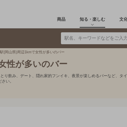
商品
知る・楽しむ
文
駅(岡山県)周辺1kmで女性が多いのバー
で女性が多いのバー
。ひとり飲み、デート、隠れ家的フンイキ、夜景が楽しめるバーなど、タ
ださい。