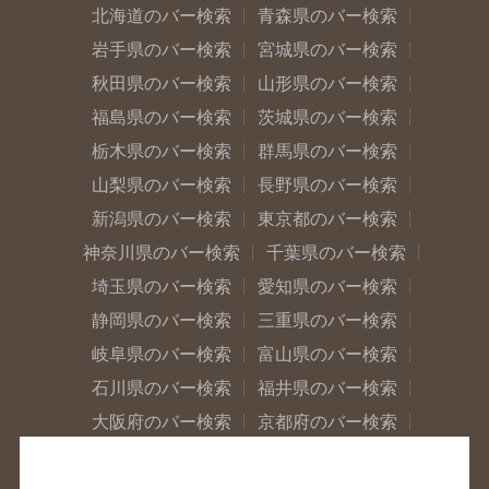
北海道のバー検索
青森県のバー検索
岩手県のバー検索
宮城県のバー検索
秋田県のバー検索
山形県のバー検索
福島県のバー検索
茨城県のバー検索
栃木県のバー検索
群馬県のバー検索
山梨県のバー検索
長野県のバー検索
新潟県のバー検索
東京都のバー検索
神奈川県のバー検索
千葉県のバー検索
埼玉県のバー検索
愛知県のバー検索
静岡県のバー検索
三重県のバー検索
岐阜県のバー検索
富山県のバー検索
石川県のバー検索
福井県のバー検索
大阪府のバー検索
京都府のバー検索
兵庫県のバー検索
奈良県のバー検索