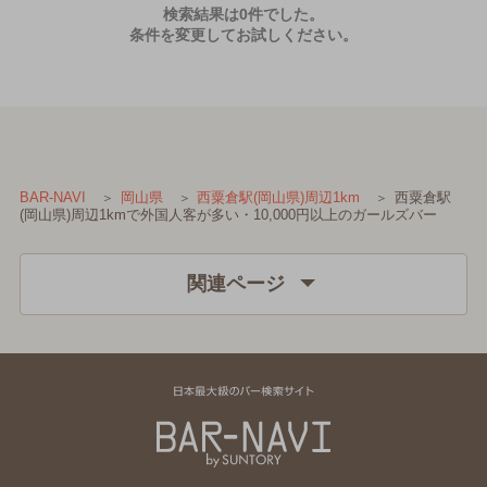
検索結果は0件でした。
条件を変更してお試しください。
西粟倉駅
BAR-NAVI
岡山県
西粟倉駅(岡山県)周辺1km
(岡山県)周辺1kmで外国人客が多い・10,000円以上のガールズバー
関連ページ