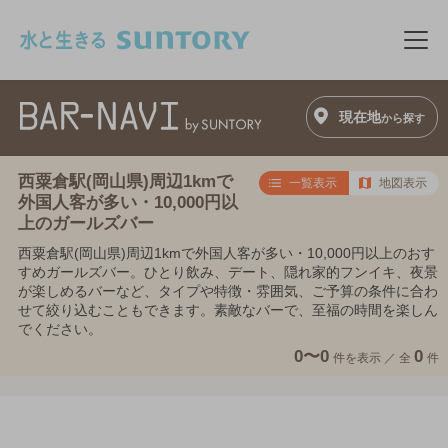
このページの本文へ移動
メニ
現在地
から探す
西粟倉駅(岡山県)周辺1kmで
一覧表示
地図表示
外国人客が多い・10,000円以
上のガールズバー
西粟倉駅(岡山県)周辺1kmで外国人客が多い・10,000円以上のおす
すめガールズバー。ひとり飲み、デート、隠れ家的フンイキ、夜景
が楽しめるバーなど、タイプや特徴・雰囲気、ご予算の条件に合わ
せて絞り込むこともできます。素敵なバーで、至福の時間を楽しん
でください。
0〜0
0
件を表示 ／
全
件