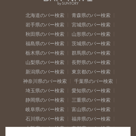
北海道のバー検索
青森県のバー検索
岩手県のバー検索
宮城県のバー検索
秋田県のバー検索
山形県のバー検索
福島県のバー検索
茨城県のバー検索
栃木県のバー検索
群馬県のバー検索
山梨県のバー検索
長野県のバー検索
新潟県のバー検索
東京都のバー検索
神奈川県のバー検索
千葉県のバー検索
埼玉県のバー検索
愛知県のバー検索
静岡県のバー検索
三重県のバー検索
岐阜県のバー検索
富山県のバー検索
石川県のバー検索
福井県のバー検索
大阪府のバー検索
京都府のバー検索