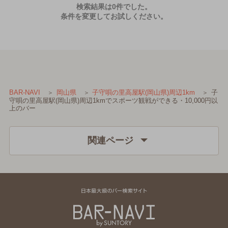
検索結果は0件でした。
条件を変更してお試しください。
子
BAR-NAVI
岡山県
子守唄の里高屋駅(岡山県)周辺1km
守唄の里高屋駅(岡山県)周辺1kmでスポーツ観戦ができる・10,000円以
上のバー
関連ページ