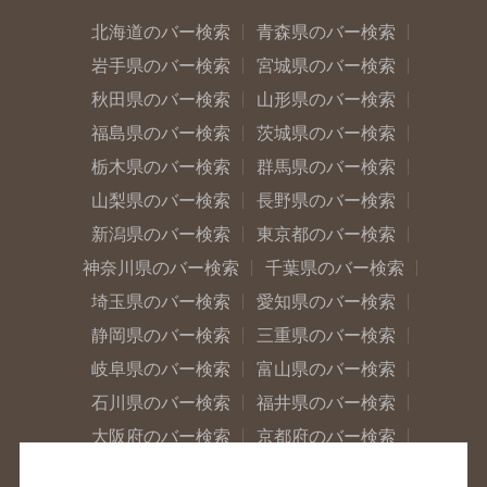
北海道のバー検索
青森県のバー検索
岩手県のバー検索
宮城県のバー検索
秋田県のバー検索
山形県のバー検索
福島県のバー検索
茨城県のバー検索
栃木県のバー検索
群馬県のバー検索
山梨県のバー検索
長野県のバー検索
新潟県のバー検索
東京都のバー検索
神奈川県のバー検索
千葉県のバー検索
埼玉県のバー検索
愛知県のバー検索
静岡県のバー検索
三重県のバー検索
岐阜県のバー検索
富山県のバー検索
石川県のバー検索
福井県のバー検索
大阪府のバー検索
京都府のバー検索
兵庫県のバー検索
奈良県のバー検索