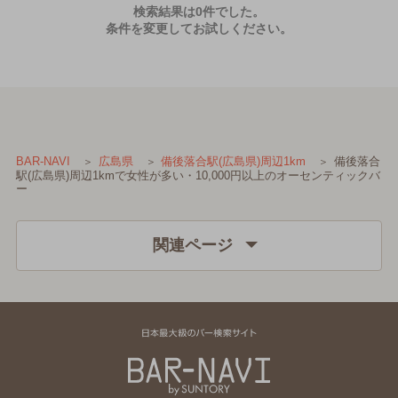
検索結果は0件でした。
条件を変更してお試しください。
備後落合
BAR-NAVI
広島県
備後落合駅(広島県)周辺1km
駅(広島県)周辺1kmで女性が多い・10,000円以上のオーセンティックバ
ー
関連ページ