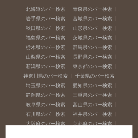
北海道のバー検索
青森県のバー検索
岩手県のバー検索
宮城県のバー検索
秋田県のバー検索
山形県のバー検索
福島県のバー検索
茨城県のバー検索
栃木県のバー検索
群馬県のバー検索
山梨県のバー検索
長野県のバー検索
新潟県のバー検索
東京都のバー検索
神奈川県のバー検索
千葉県のバー検索
埼玉県のバー検索
愛知県のバー検索
静岡県のバー検索
三重県のバー検索
岐阜県のバー検索
富山県のバー検索
石川県のバー検索
福井県のバー検索
大阪府のバー検索
京都府のバー検索
兵庫県のバー検索
奈良県のバー検索