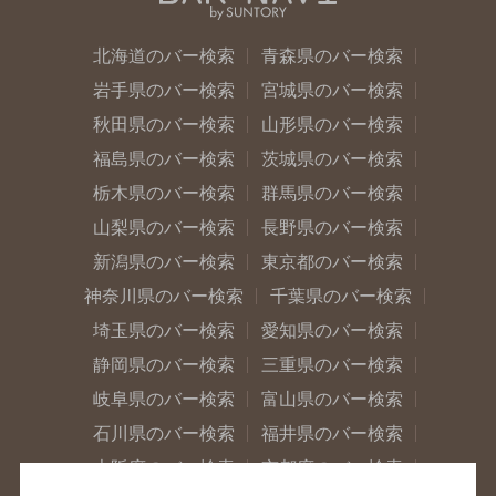
北海道のバー検索
青森県のバー検索
岩手県のバー検索
宮城県のバー検索
秋田県のバー検索
山形県のバー検索
福島県のバー検索
茨城県のバー検索
栃木県のバー検索
群馬県のバー検索
山梨県のバー検索
長野県のバー検索
新潟県のバー検索
東京都のバー検索
神奈川県のバー検索
千葉県のバー検索
埼玉県のバー検索
愛知県のバー検索
静岡県のバー検索
三重県のバー検索
岐阜県のバー検索
富山県のバー検索
石川県のバー検索
福井県のバー検索
大阪府のバー検索
京都府のバー検索