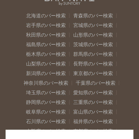
北海道のバー検索
青森県のバー検索
岩手県のバー検索
宮城県のバー検索
秋田県のバー検索
山形県のバー検索
福島県のバー検索
茨城県のバー検索
栃木県のバー検索
群馬県のバー検索
山梨県のバー検索
長野県のバー検索
新潟県のバー検索
東京都のバー検索
神奈川県のバー検索
千葉県のバー検索
埼玉県のバー検索
愛知県のバー検索
静岡県のバー検索
三重県のバー検索
岐阜県のバー検索
富山県のバー検索
石川県のバー検索
福井県のバー検索
大阪府のバー検索
京都府のバー検索