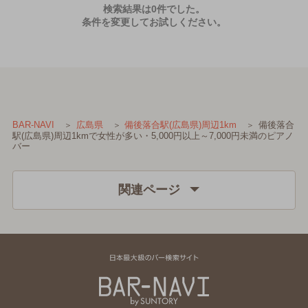
検索結果は0件でした。
条件を変更してお試しください。
備後落合
BAR-NAVI
広島県
備後落合駅(広島県)周辺1km
駅(広島県)周辺1kmで女性が多い・5,000円以上～7,000円未満のピアノ
バー
関連ページ