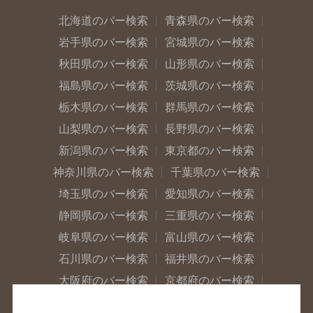
北海道のバー検索
青森県のバー検索
岩手県のバー検索
宮城県のバー検索
秋田県のバー検索
山形県のバー検索
福島県のバー検索
茨城県のバー検索
栃木県のバー検索
群馬県のバー検索
山梨県のバー検索
長野県のバー検索
新潟県のバー検索
東京都のバー検索
神奈川県のバー検索
千葉県のバー検索
埼玉県のバー検索
愛知県のバー検索
静岡県のバー検索
三重県のバー検索
岐阜県のバー検索
富山県のバー検索
石川県のバー検索
福井県のバー検索
大阪府のバー検索
京都府のバー検索
兵庫県のバー検索
奈良県のバー検索