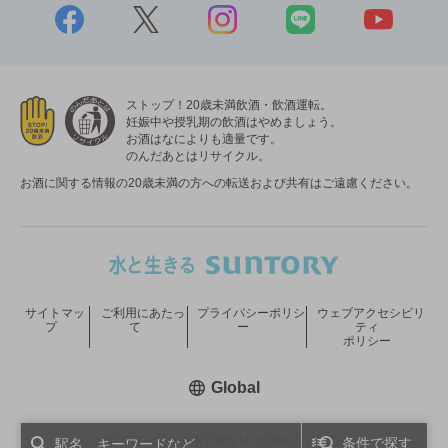
ストップ！20歳未満飲酒・飲酒運転。
妊娠中や授乳期の飲酒はやめましょう。
お酒はなによりも適量です。
のんだあとはリサイクル。
お酒に関する情報の20歳未満の方への転送および共有はご遠慮ください。
サイトマッ
ご利用にあたっ
プライバシーポリシ
ウェブアクセシビリ
プ
て
ー
ティ
ポリシー
新しいウィンドウで開く
Global
COPYRIGHT © SUNTORY HOLDINGS LIMITED.
条件で探す