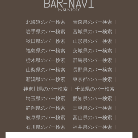
北海道のバー検索
青森県のバー検索
岩手県のバー検索
宮城県のバー検索
秋田県のバー検索
山形県のバー検索
福島県のバー検索
茨城県のバー検索
栃木県のバー検索
群馬県のバー検索
山梨県のバー検索
長野県のバー検索
新潟県のバー検索
東京都のバー検索
神奈川県のバー検索
千葉県のバー検索
埼玉県のバー検索
愛知県のバー検索
静岡県のバー検索
三重県のバー検索
岐阜県のバー検索
富山県のバー検索
石川県のバー検索
福井県のバー検索
大阪府のバー検索
京都府のバー検索