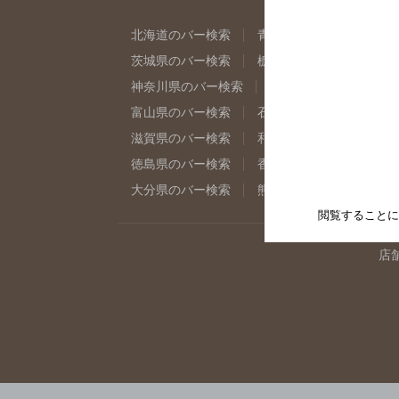
北海道のバー検索
青森県のバー検索
岩
茨城県のバー検索
栃木県のバー検索
群
神奈川県のバー検索
千葉県のバー検索
富山県のバー検索
石川県のバー検索
福
滋賀県のバー検索
和歌山県のバー検索
徳島県のバー検索
香川県のバー検索
愛
大分県のバー検索
熊本県のバー検索
宮
閲覧することに
店