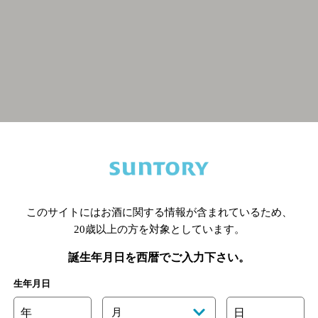
関連ページ
このサイトにはお酒に関する情報が含まれているため、
20歳以上の方を対象としています。
誕生年月日を西暦でご入力下さい。
生年月日
年
月
日