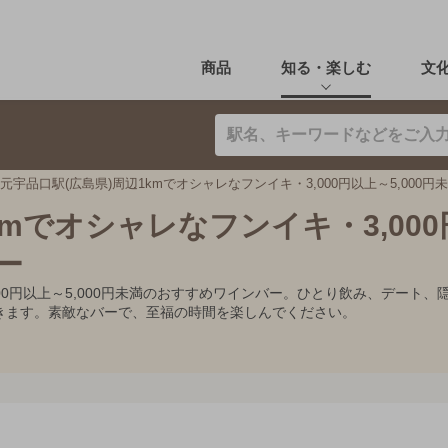
商品
知る・楽しむ
文
元宇品口駅(広島県)周辺1kmでオシャレなフンイキ・3,000円以上～5,000
kmでオシャレなフンイキ・3,00
ー
,000円以上～5,000円未満のおすすめワインバー。ひとり飲み、デー
きます。素敵なバーで、至福の時間を楽しんでください。