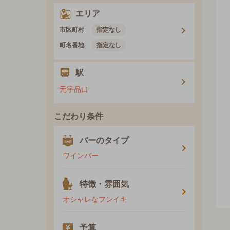
エリア
市区町村
指定なし
町名番地
指定なし
駅
元宇品口
こだわり条件
バーのタイプ
ワインバー
特徴・雰囲気
オシャレなフンイキ
予算