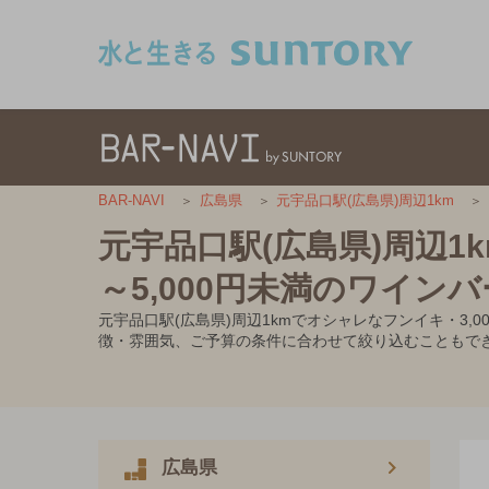
このページの本文へ移動
BAR-NAVI
広島県
元宇品口駅(広島県)周辺1km
元宇品口駅(広島県)周辺1
～5,000円未満のワインバ
元宇品口駅(広島県)周辺1kmでオシャレなフンイキ・3
徴・雰囲気、ご予算の条件に合わせて絞り込むこともで
広島県