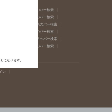
県のバー検索
福島県のバー検索
県のバー検索
東京都のバー検索
重県のバー検索
岐阜県のバー検索
県のバー検索
奈良県のバー検索
取県のバー検索
島根県のバー検索
県のバー検索
佐賀県のバー検索
たことになります。
イン