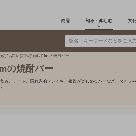
商品
知る・楽しむ
文
元宇品口駅(広島県)周辺1kmの焼酎バー
kmの焼酎バー
とり飲み、デート、隠れ家的フンイキ、夜景が楽しめるバーなど、タイプ
い。