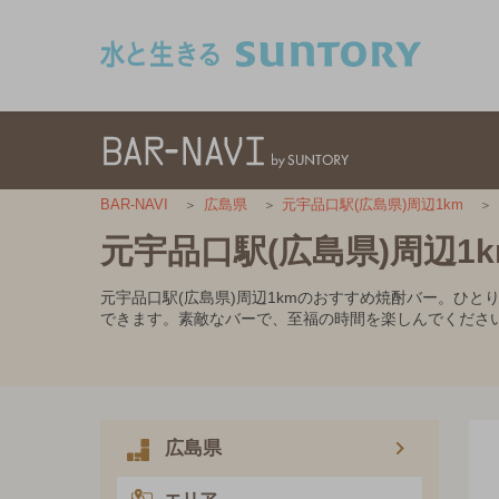
このページの本文へ移動
BAR-NAVI
広島県
元宇品口駅(広島県)周辺1km
元宇品口駅(広島県)周辺1
元宇品口駅(広島県)周辺1kmのおすすめ焼酎バー。ひ
できます。素敵なバーで、至福の時間を楽しんでくださ
広島県