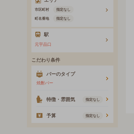
エリア
市区町村
指定なし
町名番地
指定なし
駅
元宇品口
こだわり条件
バーのタイプ
焼酎バー
特徴・雰囲気
指定なし
予算
指定なし