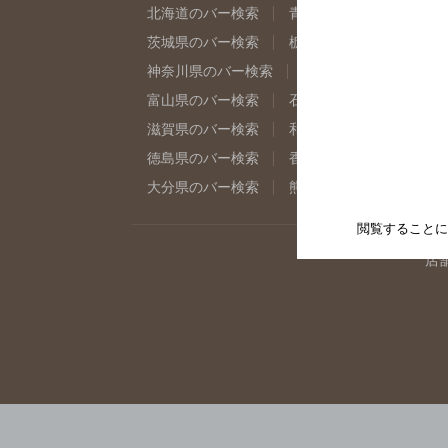
北海道のバー検索
青森県のバー検索
岩
茨城県のバー検索
栃木県のバー検索
群
神奈川県のバー検索
千葉県のバー検索
富山県のバー検索
石川県のバー検索
福
滋賀県のバー検索
和歌山県のバー検索
徳島県のバー検索
香川県のバー検索
愛
大分県のバー検索
熊本県のバー検索
宮
閲覧することに
店