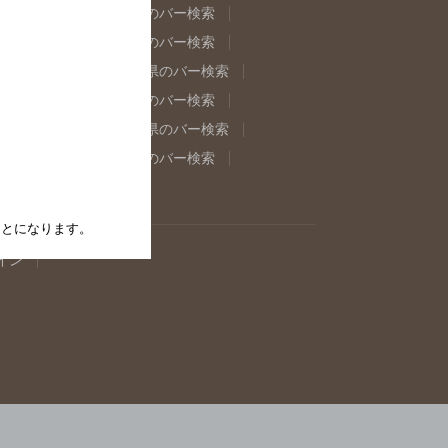
県のバー検索
福島県のバー検索
県のバー検索
東京都のバー検索
重県のバー検索
岐阜県のバー検索
県のバー検索
奈良県のバー検索
取県のバー検索
島根県のバー検索
県のバー検索
佐賀県のバー検索
たことになります。
イン