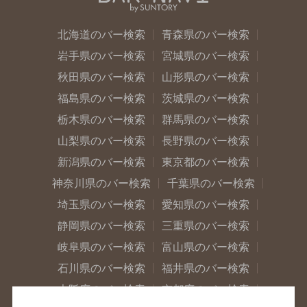
北海道のバー検索
青森県のバー検索
岩手県のバー検索
宮城県のバー検索
秋田県のバー検索
山形県のバー検索
福島県のバー検索
茨城県のバー検索
栃木県のバー検索
群馬県のバー検索
山梨県のバー検索
長野県のバー検索
新潟県のバー検索
東京都のバー検索
神奈川県のバー検索
千葉県のバー検索
埼玉県のバー検索
愛知県のバー検索
静岡県のバー検索
三重県のバー検索
岐阜県のバー検索
富山県のバー検索
石川県のバー検索
福井県のバー検索
大阪府のバー検索
京都府のバー検索