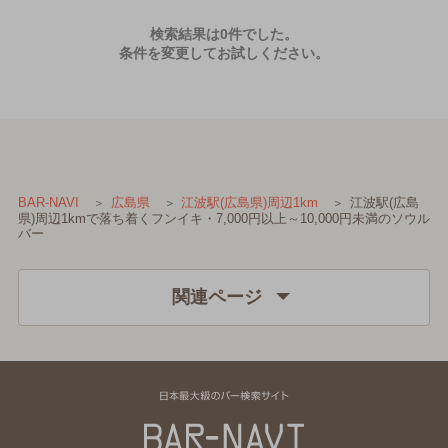
検索結果は0件でした。
条件を変更してお試しください。
江波駅(広島
BAR-NAVI
広島県
江波駅(広島県)周辺1km
県)周辺1kmで落ち着くフンイキ・7,000円以上～10,000円未満のソウル
バー
関連ページ