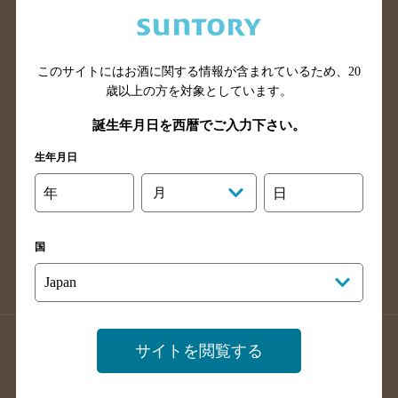
兵庫県のバー検索
奈良県のバー検索
滋賀県のバー検索
和歌山県のバー検索
広島県のバー検索
岡山県のバー検索
このサイトにはお酒に関する情報が含まれているため、
20
山口県のバー検索
鳥取県のバー検索
歳以上の方を対象としています。
島根県のバー検索
徳島県のバー検索
誕生年月日を西暦でご入力下さい。
香川県のバー検索
愛媛県のバー検索
生年月日
高知県のバー検索
福岡県のバー検索
年
月
日
長崎県のバー検索
佐賀県のバー検索
大分県のバー検索
熊本県のバー検索
国
宮崎県のバー検索
鹿児島県のバー検索
沖縄県のバー検索
店舗登録方法のご案内
店舗情報更新方法のご案内
サイトを閲覧する
掲載店舗様ログイン