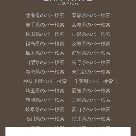
北海道のバー検索
青森県のバー検索
岩手県のバー検索
宮城県のバー検索
秋田県のバー検索
山形県のバー検索
福島県のバー検索
茨城県のバー検索
栃木県のバー検索
群馬県のバー検索
山梨県のバー検索
長野県のバー検索
新潟県のバー検索
東京都のバー検索
神奈川県のバー検索
千葉県のバー検索
埼玉県のバー検索
愛知県のバー検索
静岡県のバー検索
三重県のバー検索
岐阜県のバー検索
富山県のバー検索
石川県のバー検索
福井県のバー検索
大阪府のバー検索
京都府のバー検索