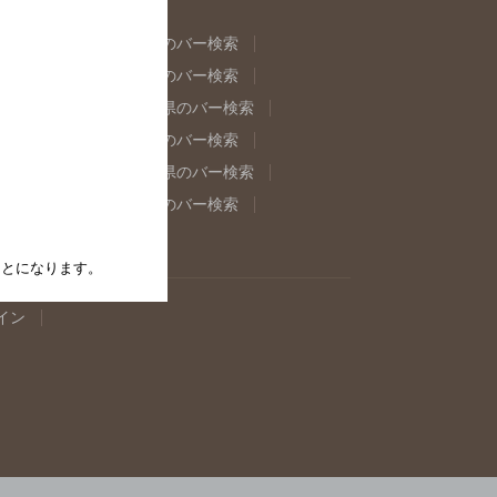
県のバー検索
福島県のバー検索
県のバー検索
東京都のバー検索
重県のバー検索
岐阜県のバー検索
県のバー検索
奈良県のバー検索
取県のバー検索
島根県のバー検索
県のバー検索
佐賀県のバー検索
たことになります。
イン