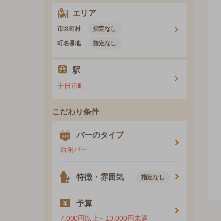
エリア
市区町村
指定なし
町名番地
指定なし
駅
十日市町
こだわり条件
バーのタイプ
焼酎バー
特徴・雰囲気
指定なし
予算
7,000円以上～10,000円未満