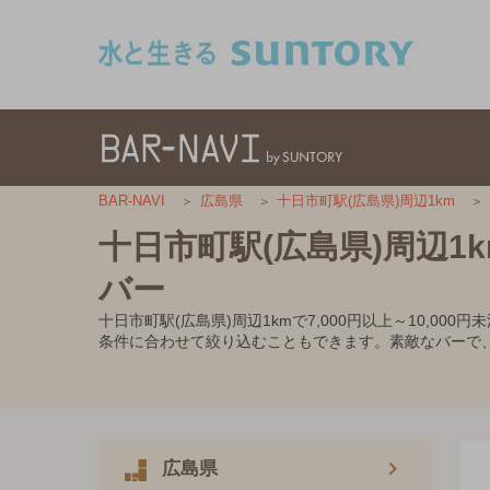
このページの本文へ移動
BAR-NAVI
広島県
十日市町駅(広島県)周辺1km
十日市町駅(広島県)周辺1km
バー
十日市町駅(広島県)周辺1kmで7,000円以上～10
条件に合わせて絞り込むこともできます。素敵なバーで
広島県