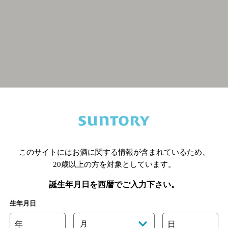
関連ページ
このサイトにはお酒に関する情報が含まれているため、
20歳以上の方を対象としています。
誕生年月日を西暦でご入力下さい。
生年月日
年
月
日