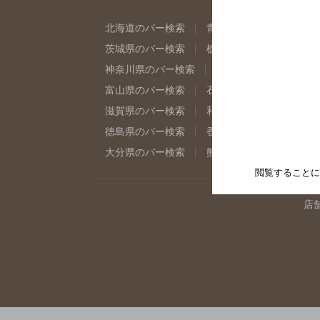
北海道のバー検索
青森県のバー検索
岩
茨城県のバー検索
栃木県のバー検索
群
神奈川県のバー検索
千葉県のバー検索
富山県のバー検索
石川県のバー検索
福
滋賀県のバー検索
和歌山県のバー検索
徳島県のバー検索
香川県のバー検索
愛
大分県のバー検索
熊本県のバー検索
宮
閲覧することに
店