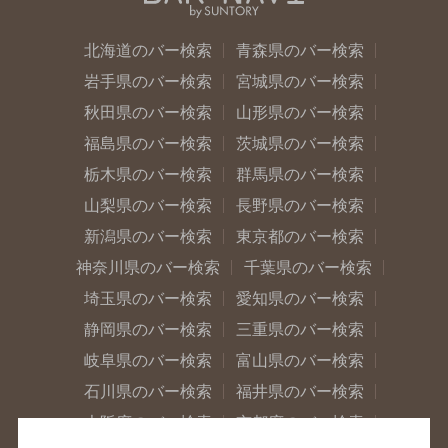
北海道のバー検索
青森県のバー検索
岩手県のバー検索
宮城県のバー検索
秋田県のバー検索
山形県のバー検索
福島県のバー検索
茨城県のバー検索
栃木県のバー検索
群馬県のバー検索
山梨県のバー検索
長野県のバー検索
新潟県のバー検索
東京都のバー検索
神奈川県のバー検索
千葉県のバー検索
埼玉県のバー検索
愛知県のバー検索
静岡県のバー検索
三重県のバー検索
岐阜県のバー検索
富山県のバー検索
石川県のバー検索
福井県のバー検索
大阪府のバー検索
京都府のバー検索