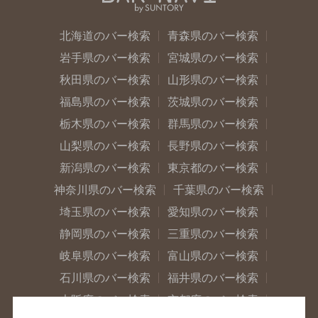
北海道のバー検索
青森県のバー検索
岩手県のバー検索
宮城県のバー検索
秋田県のバー検索
山形県のバー検索
福島県のバー検索
茨城県のバー検索
栃木県のバー検索
群馬県のバー検索
山梨県のバー検索
長野県のバー検索
新潟県のバー検索
東京都のバー検索
神奈川県のバー検索
千葉県のバー検索
埼玉県のバー検索
愛知県のバー検索
静岡県のバー検索
三重県のバー検索
岐阜県のバー検索
富山県のバー検索
石川県のバー検索
福井県のバー検索
大阪府のバー検索
京都府のバー検索