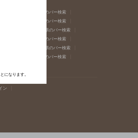
県のバー検索
福島県のバー検索
県のバー検索
東京都のバー検索
重県のバー検索
岐阜県のバー検索
県のバー検索
奈良県のバー検索
取県のバー検索
島根県のバー検索
県のバー検索
佐賀県のバー検索
たことになります。
イン