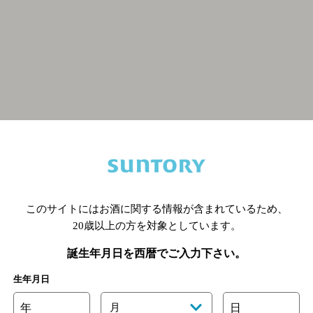
関連ページ
このサイトにはお酒に関する情報が含まれているため、
20歳以上の方を対象としています。
誕生年月日を西暦でご入力下さい。
生年月日
年
月
日