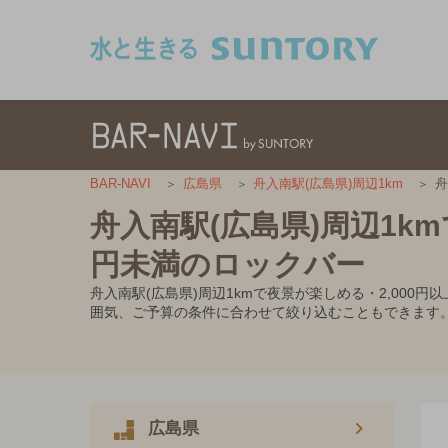
このページの本文へ移動
舟
BAR-NAVI
広島県
舟入南駅(広島県)周辺1km
舟入南駅(広島県)周辺1km
円未満のロックバー
舟入南駅(広島県)周辺1kmで夜景が楽しめる・2,00
囲気、ご予算の条件に合わせて絞り込むこともできます
広島県