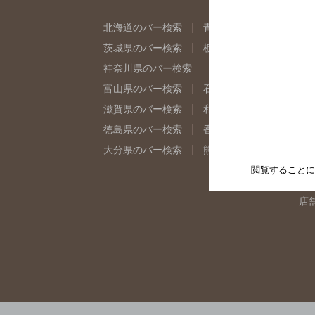
北海道のバー検索
青森県のバー検索
岩
茨城県のバー検索
栃木県のバー検索
群
神奈川県のバー検索
千葉県のバー検索
富山県のバー検索
石川県のバー検索
福
滋賀県のバー検索
和歌山県のバー検索
徳島県のバー検索
香川県のバー検索
愛
大分県のバー検索
熊本県のバー検索
宮
閲覧することに
店