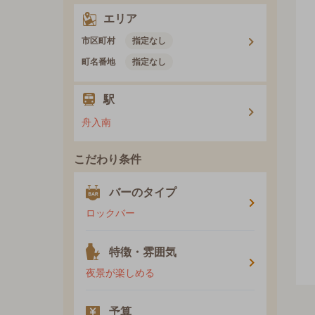
エリア
市区町村
指定なし
町名番地
指定なし
駅
舟入南
こだわり条件
バーのタイプ
ロックバー
特徴・雰囲気
夜景が楽しめる
予算