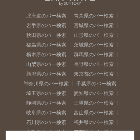
北海道のバー検索
青森県のバー検索
岩手県のバー検索
宮城県のバー検索
秋田県のバー検索
山形県のバー検索
福島県のバー検索
茨城県のバー検索
栃木県のバー検索
群馬県のバー検索
山梨県のバー検索
長野県のバー検索
新潟県のバー検索
東京都のバー検索
神奈川県のバー検索
千葉県のバー検索
埼玉県のバー検索
愛知県のバー検索
静岡県のバー検索
三重県のバー検索
岐阜県のバー検索
富山県のバー検索
石川県のバー検索
福井県のバー検索
大阪府のバー検索
京都府のバー検索