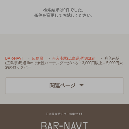
検索結果は0件でした。
条件を変更してお試しください。
舟入南駅
BAR-NAVI
広島県
舟入南駅(広島県)周辺1km
(広島県)周辺1kmで女性バーテンダーがいる・3,000円以上～5,000円未
満のロックバー
関連ページ