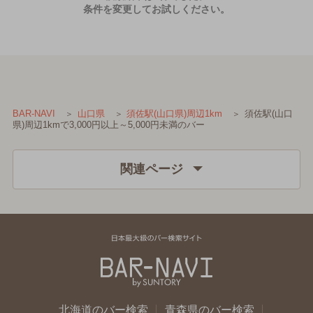
条件を変更してお試しください。
須佐駅(山口
BAR-NAVI
山口県
須佐駅(山口県)周辺1km
県)周辺1kmで3,000円以上～5,000円未満のバー
関連ページ
北海道のバー検索
青森県のバー検索