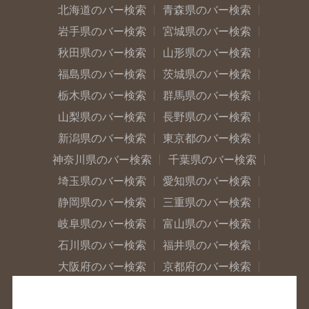
北海道のバー検索
青森県のバー検索
岩手県のバー検索
宮城県のバー検索
秋田県のバー検索
山形県のバー検索
福島県のバー検索
茨城県のバー検索
栃木県のバー検索
群馬県のバー検索
山梨県のバー検索
長野県のバー検索
新潟県のバー検索
東京都のバー検索
神奈川県のバー検索
千葉県のバー検索
埼玉県のバー検索
愛知県のバー検索
静岡県のバー検索
三重県のバー検索
岐阜県のバー検索
富山県のバー検索
石川県のバー検索
福井県のバー検索
大阪府のバー検索
京都府のバー検索
兵庫県のバー検索
奈良県のバー検索