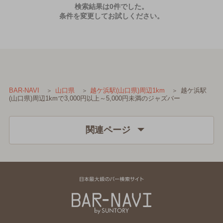
検索結果は0件でした。
条件を変更してお試しください。
越ケ浜駅
BAR-NAVI
山口県
越ケ浜駅(山口県)周辺1km
(山口県)周辺1kmで3,000円以上～5,000円未満のジャズバー
関連ページ